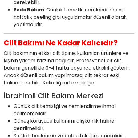
gerekebilir.
Evde Bakım
: Günlük temizlik, nemlendirme ve
haftalık peeling gibi uygulamalar düzenli olarak
yapılmalıdır.
Cilt Bakımı Ne Kadar Kalıcıdır?
Cilt bakımının etkisi, cilt tipine, kullanılan ürünlere ve
kişinin yaşam tarzına bağlıdır. Profesyonel bir cilt
bakımı genellikle 3-4 hafta boyunca etkisini gösterir.
Ancak düzenli bakım yapılmazsa, cilt tekrar eski
haline dönebilir. Kalıcılığı artırmak için:
İbrahimli Cilt Bakım Merkezi
Günlük cilt temizliği ve nemlendirme ihmal
edilmemelidir.
Güneş koruyucu kullanımı alışkanlık haline
getirilmelidir.
Sağlıklı beslenme ve bol su tüketimi önemlidir.