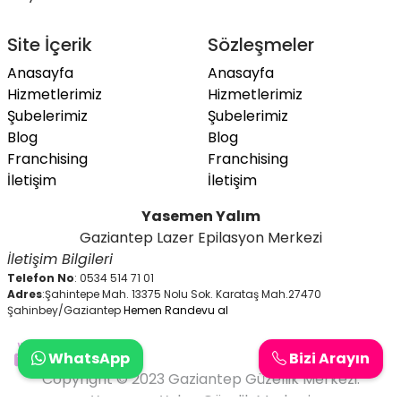
Site İçerik
Sözleşmeler
Anasayfa
Anasayfa
Hizmetlerimiz
Hizmetlerimiz
Şubelerimiz
Şubelerimiz
Blog
Blog
Franchising
Franchising
İletişim
İletişim
Yasemen Yalım
Gaziantep Lazer Epilasyon Merkezi
İletişim Bilgileri
Telefon No
: 0534 514 71 01
Adres
:Şahintepe Mah. 13375 Nolu Sok. Karataş Mah.27470
Şahinbey/Gaziantep
Hemen Randevu al
WhatsApp
Bizi Arayın
Copyright © 2023 Gaziantep Güzellik Merkezi.
Yasemen Yalım Güzelik Merkezi