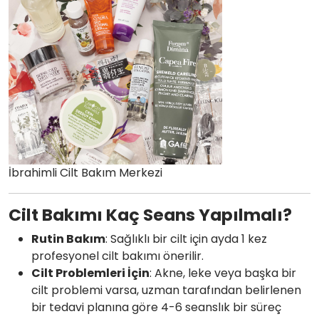
İbrahimli Cilt Bakım Merkezi
Cilt Bakımı Kaç Seans Yapılmalı?
Rutin Bakım
: Sağlıklı bir cilt için ayda 1 kez
profesyonel cilt bakımı önerilir.
Cilt Problemleri İçin
: Akne, leke veya başka bir
cilt problemi varsa, uzman tarafından belirlenen
bir tedavi planına göre 4-6 seanslık bir süreç