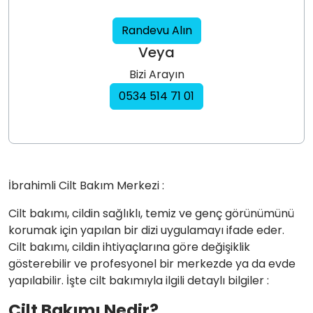
Randevu Alın
Veya
Bizi Arayın
0534 514 71 01
İbrahimli Cilt Bakım Merkezi :
Cilt bakımı, cildin sağlıklı, temiz ve genç görünümünü
korumak için yapılan bir dizi uygulamayı ifade eder.
Cilt bakımı, cildin ihtiyaçlarına göre değişiklik
gösterebilir ve profesyonel bir merkezde ya da evde
yapılabilir. İşte cilt bakımıyla ilgili detaylı bilgiler :
Cilt Bakımı Nedir?