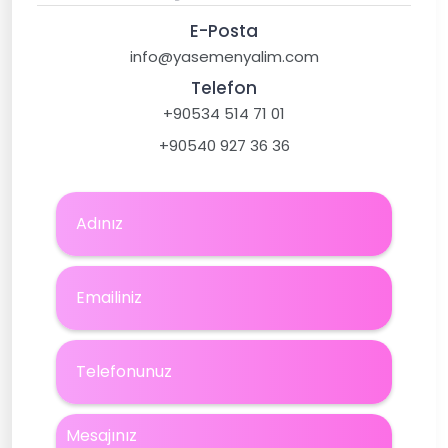
E-Posta
info@yasemenyalim.com
Telefon
+90534 514 71 01
+90540 927 36 36