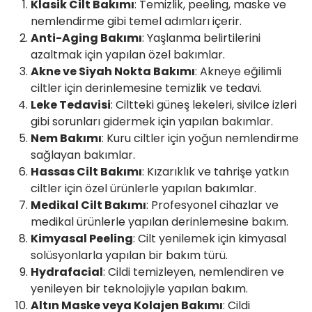
Klasik Cilt Bakımı
: Temizlik, peeling, maske ve
nemlendirme gibi temel adımları içerir.
Anti-Aging Bakımı
: Yaşlanma belirtilerini
azaltmak için yapılan özel bakımlar.
Akne ve Siyah Nokta Bakımı
: Akneye eğilimli
ciltler için derinlemesine temizlik ve tedavi.
Leke Tedavisi
: Ciltteki güneş lekeleri, sivilce izleri
gibi sorunları gidermek için yapılan bakımlar.
Nem Bakımı
: Kuru ciltler için yoğun nemlendirme
sağlayan bakımlar.
Hassas Cilt Bakımı
: Kızarıklık ve tahrişe yatkın
ciltler için özel ürünlerle yapılan bakımlar.
Medikal Cilt Bakımı
: Profesyonel cihazlar ve
medikal ürünlerle yapılan derinlemesine bakım.
Kimyasal Peeling
: Cilt yenilemek için kimyasal
solüsyonlarla yapılan bir bakım türü.
Hydrafacial
: Cildi temizleyen, nemlendiren ve
yenileyen bir teknolojiyle yapılan bakım.
Altın Maske veya Kolajen Bakımı
: Cildi