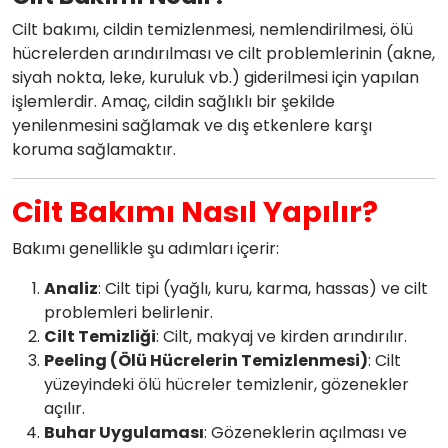
Cilt bakımı, cildin temizlenmesi, nemlendirilmesi, ölü
hücrelerden arındırılması ve cilt problemlerinin (akne,
siyah nokta, leke, kuruluk vb.) giderilmesi için yapılan
işlemlerdir. Amaç, cildin sağlıklı bir şekilde
yenilenmesini sağlamak ve dış etkenlere karşı
koruma sağlamaktır.
Cilt Bakımı Nasıl Yapılır?
Bakımı genellikle şu adımları içerir:
Analiz
: Cilt tipi (yağlı, kuru, karma, hassas) ve cilt
problemleri belirlenir.
Cilt Temizliği
: Cilt, makyaj ve kirden arındırılır.
Peeling (Ölü Hücrelerin Temizlenmesi)
: Cilt
yüzeyindeki ölü hücreler temizlenir, gözenekler
açılır.
Buhar Uygulaması
: Gözeneklerin açılması ve