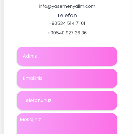
info@yasemenyalim.com
Telefon
+90534 514 71 01
+90540 927 36 36