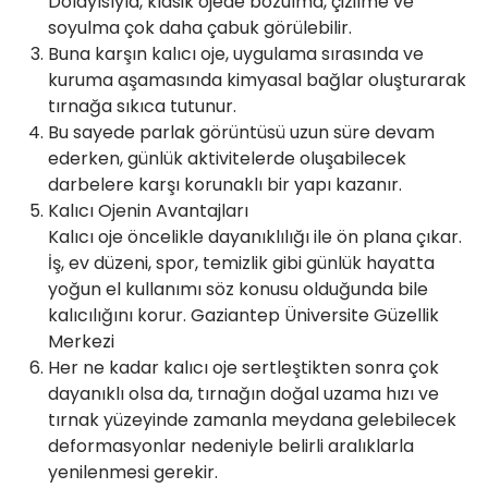
Dolayısıyla, klasik ojede bozulma, çizilme ve
soyulma çok daha çabuk görülebilir.
Buna karşın kalıcı oje, uygulama sırasında ve
kuruma aşamasında kimyasal bağlar oluşturarak
tırnağa sıkıca tutunur.
Bu sayede parlak görüntüsü uzun süre devam
ederken, günlük aktivitelerde oluşabilecek
darbelere karşı korunaklı bir yapı kazanır.
Kalıcı Ojenin Avantajları
Kalıcı oje öncelikle dayanıklılığı ile ön plana çıkar.
İş, ev düzeni, spor, temizlik gibi günlük hayatta
yoğun el kullanımı söz konusu olduğunda bile
kalıcılığını korur. Gaziantep Üniversite Güzellik
Merkezi
Her ne kadar kalıcı oje sertleştikten sonra çok
dayanıklı olsa da, tırnağın doğal uzama hızı ve
tırnak yüzeyinde zamanla meydana gelebilecek
deformasyonlar nedeniyle belirli aralıklarla
yenilenmesi gerekir.