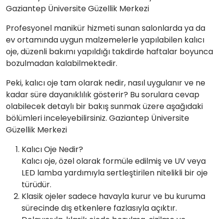
Gaziantep Üniversite Güzellik Merkezi
Profesyonel manikür hizmeti sunan salonlarda ya da
ev ortamında uygun malzemelerle yapılabilen kalıcı
oje, düzenli bakımı yapıldığı takdirde haftalar boyunca
bozulmadan kalabilmektedir.
Peki, kalıcı oje tam olarak nedir, nasıl uygulanır ve ne
kadar süre dayanıklılık gösterir? Bu sorulara cevap
olabilecek detaylı bir bakış sunmak üzere aşağıdaki
bölümleri inceleyebilirsiniz. Gaziantep Üniversite
Güzellik Merkezi
Kalıcı Oje Nedir?
Kalıcı oje, özel olarak formüle edilmiş ve UV veya
LED lamba yardımıyla sertleştirilen nitelikli bir oje
türüdür.
Klasik ojeler sadece havayla kurur ve bu kuruma
sürecinde dış etkenlere fazlasıyla açıktır.