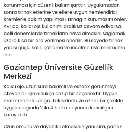
korunması için düzenli bakım şarttır. Uygulamadan
sonra tırnak etlerine ve ellere uygun nemlendirici
kremlerle bakım yapılması, tırnağın kurumasını önler.
Ayrıca, kalıcı oje kullanımı aralıksız devam ediyorsa,
belli dönemlerde tırnakların hava almasını sağlamak
üzere kısa bir ara verilmesi önerilir. Bu sayede tırnak
yapısı güçlü kalır, çatlama ve incelme riski minimuma
iner.
Gaziantep Üniversite Güzellik
Merkezi
Kalıcı oje, uzun süre bakımlı ve estetik görünmeyi
isteyenler için oldukça cazip bir seçenektir. Uygun
malzemelerle, doğru tekniklerle ve özenli bir şekilde
uygulandığında 2 ila 4 hafta boyunca kalıcılığını
koruyabilir.
Uzun ömürlü ve dayanıklı olmasının yanı sıra, parlak