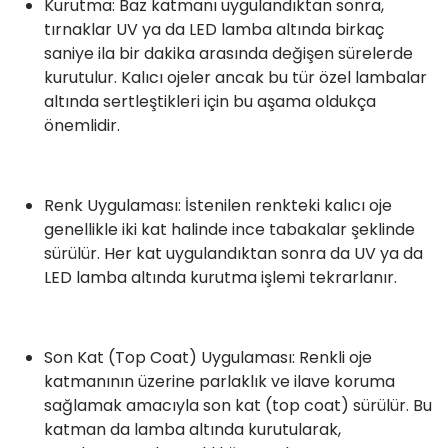
Kurutma: Baz katmanı uygulandıktan sonra,
tırnaklar UV ya da LED lamba altında birkaç
saniye ila bir dakika arasında değişen sürelerde
kurutulur. Kalıcı ojeler ancak bu tür özel lambalar
altında sertleştikleri için bu aşama oldukça
önemlidir.
Renk Uygulaması: İstenilen renkteki kalıcı oje
genellikle iki kat halinde ince tabakalar şeklinde
sürülür. Her kat uygulandıktan sonra da UV ya da
LED lamba altında kurutma işlemi tekrarlanır.
Son Kat (Top Coat) Uygulaması: Renkli oje
katmanının üzerine parlaklık ve ilave koruma
sağlamak amacıyla son kat (top coat) sürülür. Bu
katman da lamba altında kurutularak,