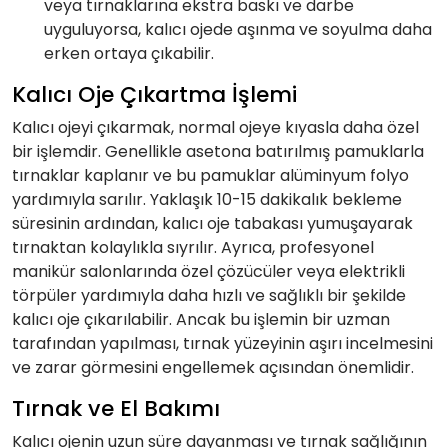
veya tırnaklarına ekstra baskı ve darbe
uyguluyorsa, kalıcı ojede aşınma ve soyulma daha
erken ortaya çıkabilir.
Kalıcı Oje Çıkartma İşlemi
Kalıcı ojeyi çıkarmak, normal ojeye kıyasla daha özel
bir işlemdir. Genellikle asetona batırılmış pamuklarla
tırnaklar kaplanır ve bu pamuklar alüminyum folyo
yardımıyla sarılır. Yaklaşık 10-15 dakikalık bekleme
süresinin ardından, kalıcı oje tabakası yumuşayarak
tırnaktan kolaylıkla sıyrılır. Ayrıca, profesyonel
manikür salonlarında özel çözücüler veya elektrikli
törpüler yardımıyla daha hızlı ve sağlıklı bir şekilde
kalıcı oje çıkarılabilir. Ancak bu işlemin bir uzman
tarafından yapılması, tırnak yüzeyinin aşırı incelmesini
ve zarar görmesini engellemek açısından önemlidir.
Tırnak ve El Bakımı
Kalıcı ojenin uzun süre dayanması ve tırnak sağlığının