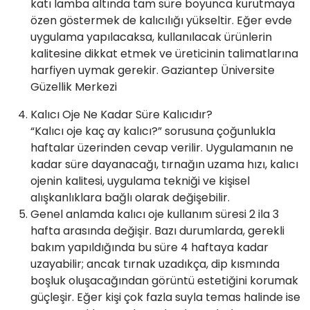
katı lamba altında tam süre boyunca kurutmaya
özen göstermek de kalıcılığı yükseltir. Eğer evde
uygulama yapılacaksa, kullanılacak ürünlerin
kalitesine dikkat etmek ve üreticinin talimatlarına
harfiyen uymak gerekir. Gaziantep Üniversite
Güzellik Merkezi
Kalıcı Oje Ne Kadar Süre Kalıcıdır?
“Kalıcı oje kaç ay kalıcı?” sorusuna çoğunlukla
haftalar üzerinden cevap verilir. Uygulamanın ne
kadar süre dayanacağı, tırnağın uzama hızı, kalıcı
ojenin kalitesi, uygulama tekniği ve kişisel
alışkanlıklara bağlı olarak değişebilir.
Genel anlamda kalıcı oje kullanım süresi 2 ila 3
hafta arasında değişir. Bazı durumlarda, gerekli
bakım yapıldığında bu süre 4 haftaya kadar
uzayabilir; ancak tırnak uzadıkça, dip kısmında
boşluk oluşacağından görüntü estetiğini korumak
güçleşir. Eğer kişi çok fazla suyla temas halinde ise