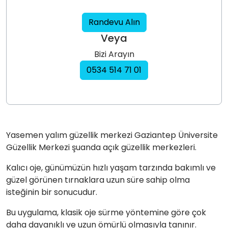
Randevu Alın
Veya
Bizi Arayın
0534 514 71 01
Yasemen yalım güzellik merkezi Gaziantep Üniversite
Güzellik Merkezi şuanda açık güzellik merkezleri.
Kalıcı oje, günümüzün hızlı yaşam tarzında bakımlı ve
güzel görünen tırnaklara uzun süre sahip olma
isteğinin bir sonucudur.
Bu uygulama, klasik oje sürme yöntemine göre çok
daha dayanıklı ve uzun ömürlü olmasıyla tanınır.