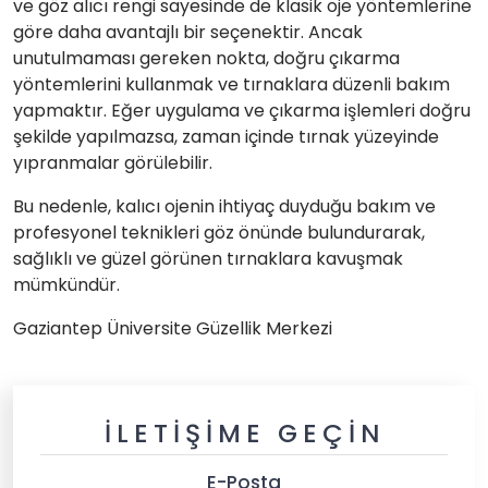
ve göz alıcı rengi sayesinde de klasik oje yöntemlerine
göre daha avantajlı bir seçenektir. Ancak
unutulmaması gereken nokta, doğru çıkarma
yöntemlerini kullanmak ve tırnaklara düzenli bakım
yapmaktır. Eğer uygulama ve çıkarma işlemleri doğru
şekilde yapılmazsa, zaman içinde tırnak yüzeyinde
yıpranmalar görülebilir.
Bu nedenle, kalıcı ojenin ihtiyaç duyduğu bakım ve
profesyonel teknikleri göz önünde bulundurarak,
sağlıklı ve güzel görünen tırnaklara kavuşmak
mümkündür.
Gaziantep Üniversite Güzellik Merkezi
İLETIŞIME GEÇIN
E-Posta