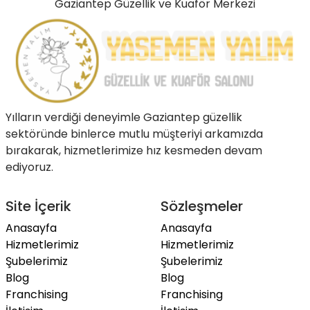
Gaziantep Güzellik ve Kuaför Merkezi
Yılların verdiği deneyimle Gaziantep güzellik
sektöründe binlerce mutlu müşteriyi arkamızda
bırakarak, hizmetlerimize hız kesmeden devam
ediyoruz.
Site İçerik
Sözleşmeler
Anasayfa
Anasayfa
Hizmetlerimiz
Hizmetlerimiz
Şubelerimiz
Şubelerimiz
Blog
Blog
Franchising
Franchising