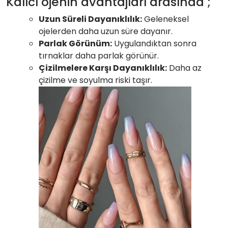
Kalıcı ojenin avantajları arasında ;
Uzun Süreli Dayanıklılık:
Geleneksel
ojelerden daha uzun süre dayanır.
Parlak Görünüm:
Uygulandıktan sonra
tırnaklar daha parlak görünür.
Çizilmelere Karşı Dayanıklılık:
Daha az
çizilme ve soyulma riski taşır.