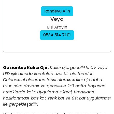
Randevu Alın
Veya
Bizi Arayın
0534 514 71 01
Gaziantep Kalıcı Oje
:
Kalıcı oje, genellikle UV veya
LED ışık altında kurutulan özel bir oje türüdür.
Geleneksel ojelerden farklı olarak, kalıcı oje daha
uzun süre dayanır ve genellikle 2-3 hafta boyunca
tırnaklarda kalır. Uygulama süreci, tırnakların
hazırlanması, baz kat, renk kat ve üst kat uygulaması
ile gerçekleştirilir
.