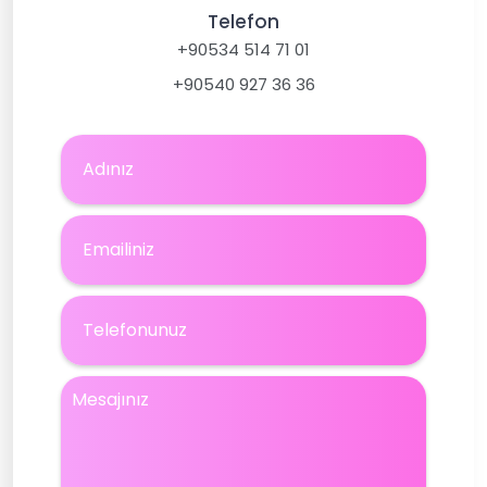
Telefon
+90534 514 71 01
+90540 927 36 36