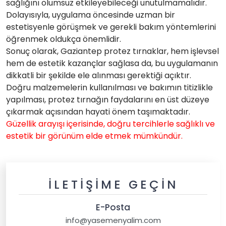
sağlığını olumsuz etkileyebileceği unutulmamalıdır.
Dolayısıyla, uygulama öncesinde uzman bir
estetisyenle görüşmek ve gerekli bakım yöntemlerini
öğrenmek oldukça önemlidir.
Sonuç olarak, Gaziantep protez tırnaklar, hem işlevsel
hem de estetik kazançlar sağlasa da, bu uygulamanın
dikkatli bir şekilde ele alınması gerektiği açıktır.
Doğru malzemelerin kullanılması ve bakımın titizlikle
yapılması, protez tırnağın faydalarını en üst düzeye
çıkarmak açısından hayati önem taşımaktadır.
Güzellik arayışı içerisinde, doğru tercihlerle sağlıklı ve
estetik bir görünüm elde etmek mümkündür.
İLETIŞIME GEÇIN
E-Posta
info@yasemenyalim.com