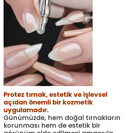
Protez tırnak
, estetik ve işlevsel
açıdan önemli bir kozmetik
uygulamadır.
Günümüzde, hem doğal tırnakların
korunması hem de estetik bir