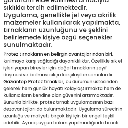
görünüm elde edilmesi amacıyla
sıklıkla tercih edilmektedir.
Uygulama, genellikle jel veya akrilik
malzemeler kullanılarak yapılmakta,
tırnakların uzunluğunu ve şeklini
belirlemede kişiye özgü seçenekler
sunulmaktadır.
Protez tırnakların en belirgin avantajlarından biri
,
kırılmaya karşı sağladığı dayanıklılıktır. Özellikle sık el
işleri yapan bireyler için, doğal tırnakların zayıf
düşmesi ve kırılması sıkça karşılaşılan sorunlardır.
Gaziantep Protez tırnaklar,
bu durumun üstesinden
gelerek hem günlük hayatı kolaylaştırmakta hem de
kullanıcıların kendine olan güvenini artırmaktadır.
Bununla birlikte, protez tırnak uygulamasının bazı
dezavantajları da bulunmaktadır. Uygulama sürecinin
uzunluğu ve maliyeti, birçok kişi için bir engel teşkil
edebilir. Ayrıca, uygun bakım yapılmadığında tırnak