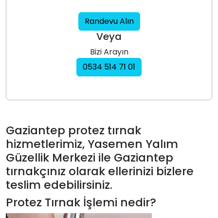
Randevu Alın
Veya
Bizi Arayın
0534 514 71 01
Gaziantep protez tırnak
hizmetlerimiz, Yasemen Yalım
Güzellik Merkezi ile Gaziantep
tırnakçınız olarak ellerinizi bizlere
teslim edebilirsiniz.
Protez Tırnak İşlemi nedir?