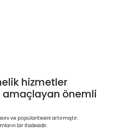
nelik hizmetler
yi amaçlayan önemli
sını ve popülaritesini artırmıştır.
ların bir ifadesidir.