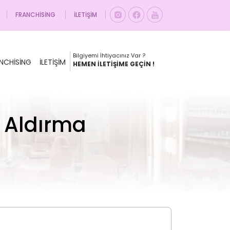
FRANCHISING
İLETIŞIM
Bilgiyemi İhtiyacınız Var ?
NCHISING
İLETIŞIM
HEMEN İLETIŞIME GEÇIN !
n Aldırma