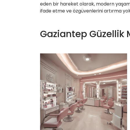
eden bir hareket olarak, modern yaşamın v
ifade etme ve özgüvenlerini artırma yo
Gaziantep Güzellik 