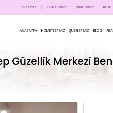
ANASAYFA
HIZMETLERIMIZ
ŞUBELERIMIZ
BLOG
ANASAYFA
HIZMETLERIMIZ
ŞUBELERIMIZ
BLOG
FRA
p Güzellik Merkezi Be