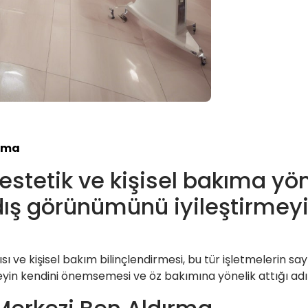
ırma
 estetik ve kişisel bakıma yö
 dış görünümünü iyileştirme
ı ve kişisel bakım bilinçlendirmesi, bu tür işletmelerin sayı
reyin kendini önemsemesi ve öz bakımına yönelik attığı adım