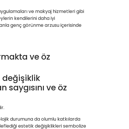
uygulamaları ve makyaj hizmetleri gibi
lerin kendilerini daha iyi
manla genç görünme arzusu içerisinde
ırmakta ve öz
değişiklik
 saygısını ve öz
ir.
olojik durumuna da olumlu katkılarda
flediği estetik değişiklikleri sembolize