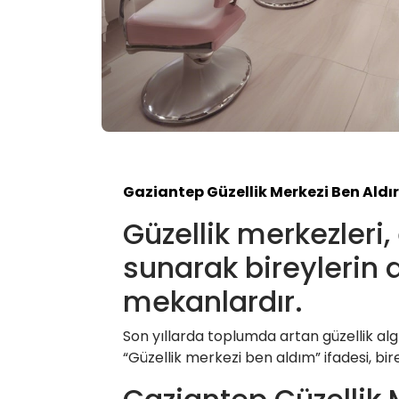
Gaziantep Güzellik Merkezi Ben Ald
Güzellik merkezleri,
sunarak bireylerin
mekanlardır.
Son yıllarda toplumda artan güzellik algıs
“Güzellik merkezi ben aldım” ifadesi, bi