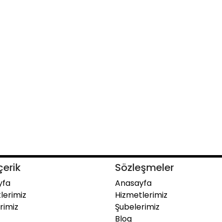
çerik
Sözleşmeler
yfa
Anasayfa
lerimiz
Hizmetlerimiz
rimiz
Şubelerimiz
Blog