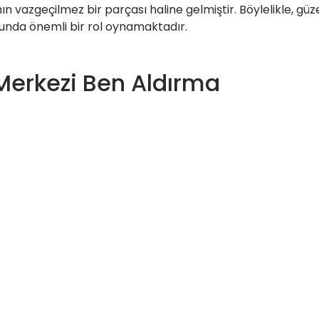
azgeçilmez bir parçası haline gelmiştir. Böylelikle, güzell
lunda önemli bir rol oynamaktadır.
Merkezi Ben Aldırma