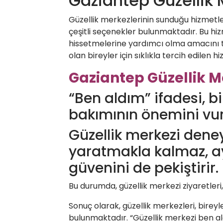
Gaziantep Güzellik 
Güzellik merkezlerinin sunduğu hizmetler
çeşitli seçenekler bulunmaktadır. Bu hizm
hissetmelerine yardımcı olma amacını ta
olan bireyler için sıklıkla tercih edilen 
Gaziantep Güzellik M
“Ben aldım” ifadesi, b
bakımının önemini vu
Güzellik merkezi deney
yaratmakla kalmaz, ay
güvenini de pekiştirir.
Bu durumda, güzellik merkezi ziyaretleri,
Sonuç olarak, güzellik merkezleri, bire
bulunmaktadır. “Güzellik merkezi ben ald