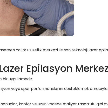
emen Yalım Güzellik merkezi ile son teknoloji lazer epilas
Lazer Epilasyon Merkez
en bir uygulamadır.
, hijyen veya spor performanslarını desteklemek amacıyl
n sonuçlar, konfor ve uzun vadede maliyet tasarrufu gibi 