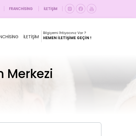
FRANCHISING
İLETIŞIM
Bilgiyemi İhtiyacınız Var ?
NCHISING
İLETIŞIM
HEMEN İLETIŞIME GEÇIN !
n Merkezi