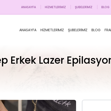
ANASAYFA
HIZMETLERIMIZ
ŞUBELERIMIZ
BLOG
ANASAYFA
HIZMETLERIMIZ
ŞUBELERIMIZ
BLOG
FRA
p Erkek Lazer Epilasyo