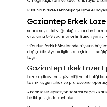
Örneğin açık tenli ve koyu renk tüylere sahip
Bununla birlikte teknolojik gelişmeler sayesin
Gaziantep Erkek Laze
seans sayısı; kıl yoğunluğu, vücudun hormona
ortalama 6-8 seans önerilir. Bunun yanı sıra 
Vücudun farklı bölgelerinde tüylerin büyü
değişebilir. Ayrıca ilgilenen kişinin cilt 
taşır.
Gaziantep Erkek Lazer E
Lazer epilasyonun güvenliği ve etkinliği ko
teknik, uygun cihaz ve profesyonel operasyo
Ancak lazer epilasyon sonrası geçici kızarık
bir iki gün içinde kaybolur.