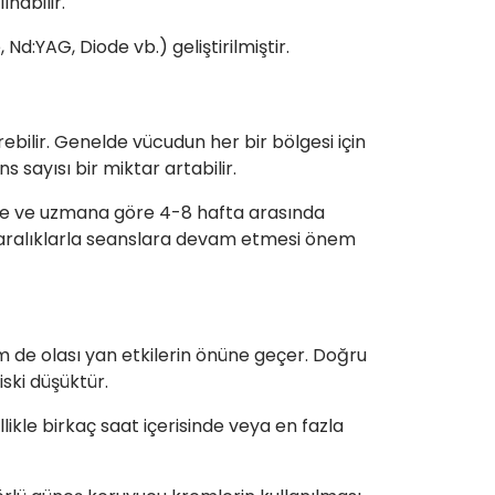
nabilir.
 Nd:YAG, Diode vb.) geliştirilmiştir.
rebilir. Genelde vücudun her bir bölgesi için
s sayısı bir miktar artabilir.
eye ve uzmana göre 4-8 hafta arasında
li aralıklarla seanslara devam etmesi önem
em de olası yan etkilerin önüne geçer. Doğru
ski düşüktür.
likle birkaç saat içerisinde veya en fazla