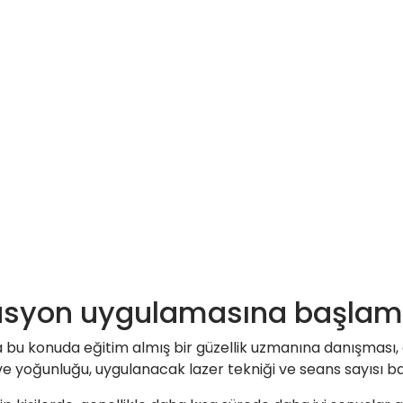
ilasyon uygulamasına başla
u konuda eğitim almış bir güzellik uzmanına danışması, cilt
 ve yoğunluğu, uygulanacak lazer tekniği ve seans sayısı ba