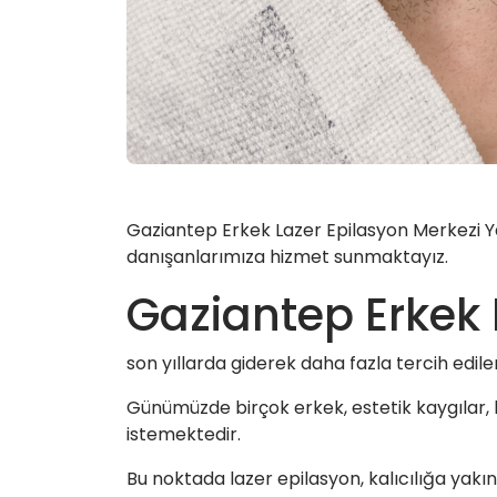
Gaziantep Erkek Lazer Epilasyon Merkezi Yas
danışanlarımıza hizmet sunmaktayız.
Gaziantep Erkek 
son yıllarda giderek daha fazla tercih edil
Günümüzde birçok erkek, estetik kaygılar
istemektedir.
Bu noktada lazer epilasyon, kalıcılığa yakı