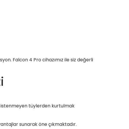
yon. Falcon 4 Pro cihazımız ile siz değerli
i
a istenmeyen tüylerden kurtulmak
avantajlar sunarak öne çıkmaktadır.