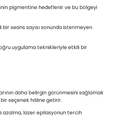
lanin pigmentine hedeflenir ve bu bölgeyi
li bir seans sayısı sonunda istenmeyen
ğru uygulama teknikleriyle etkili bir
tlarının daha belirgin görünmesini sağlamak
bir seçenek hâline getirir.
a azalma, lazer epilasyonun tercih