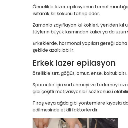
Öncelikle lazer epilasyonun temel mantığını
ısıtarak kıl kökünü tahrip eder.
Zamanla zayıflayan kıl kökleri, yeniden kı
tüylerin büyük kısmından kalıcı ya da uzun
Erkeklerde, hormonal yapıları gereği daha ka
şekilde azaltılabilir.
Erkek lazer epilasyon
özellikle sırt, göğüs, omuz, ense, koltuk alt
Sporcular için sürtünmeyi ve terlemeyi aza
gibi çeşitli motivasyonlar söz konusu olabili
Tıraş veya ağda gibi yöntemlere kıyasla dah
edilmesinde etkili faktörlerdir.