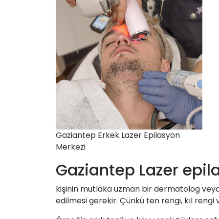
Gaziantep Erkek Lazer Epilasyon
Merkezi
Gaziantep Lazer ep
kişinin mutlaka uzman bir dermatolog veya b
edilmesi gerekir. Çünkü ten rengi, kıl rengi