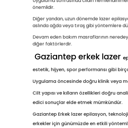
Uygulama sonrasında cildin nemlendirilmes
önemlidir.
Diğer yandan, uzun dönemde lazer epilasyon
aslında ağda veya tıraş gibi yöntemlere dü
Devam eden bakım masraflarının neredeyse 
diğer faktörlerdir.
Gaziantep erkek lazer
ep
estetik, hijyen, spor performansı gibi bi
Uygulama öncesinde doğru klinik veya me
Cilt yapısı ve kılların özellikleri doğru a
edici sonuçlar elde etmek mümkündür.
Gaziantep Erkek lazer epilasyon, teknoloj
erkekler için günümüzde en etkili yöntem