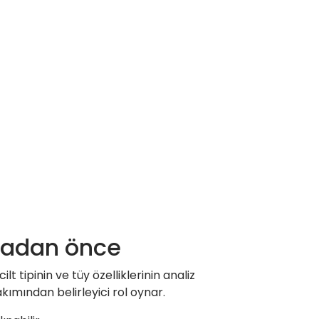
madan önce
 tipinin ve tüy özelliklerinin analiz
kımından belirleyici rol oynar.