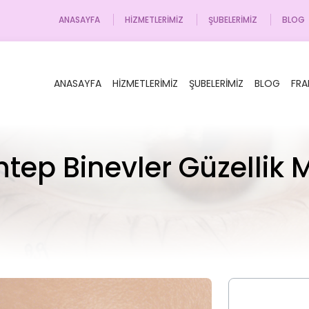
ANASAYFA
HIZMETLERIMIZ
ŞUBELERIMIZ
BLOG
ANASAYFA
HIZMETLERIMIZ
ŞUBELERIMIZ
BLOG
FRA
tep Binevler Güzellik 