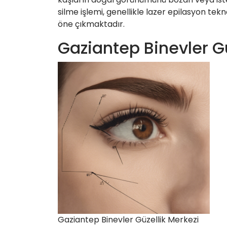
silme işlemi, genellikle lazer epilasyon tek
öne çıkmaktadır.
Gaziantep Binevler Gü
Gaziantep Binevler Güzellik Merkezi