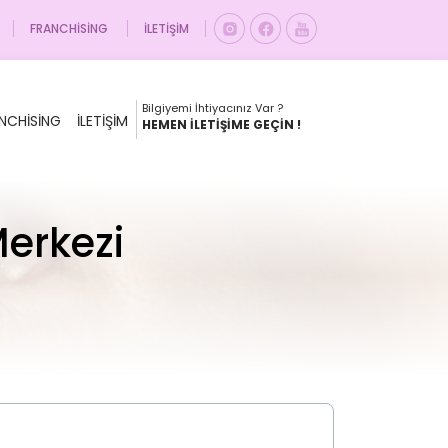
FRANCHISING
İLETIŞIM
Bilgiyemi İhtiyacınız Var ?
NCHISING
İLETIŞIM
HEMEN İLETIŞIME GEÇIN !
Merkezi