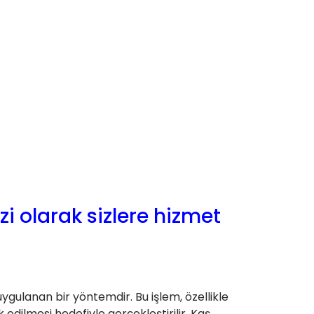
i olarak sizlere hizmet
 uygulanan bir yöntemdir. Bu işlem, özellikle
edilmesi hedefiyle gerçekleştirilir. Kaş