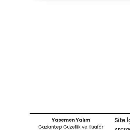
Site İ
Yasemen Yalım
Gaziantep Güzellik ve Kuaför
Anasa