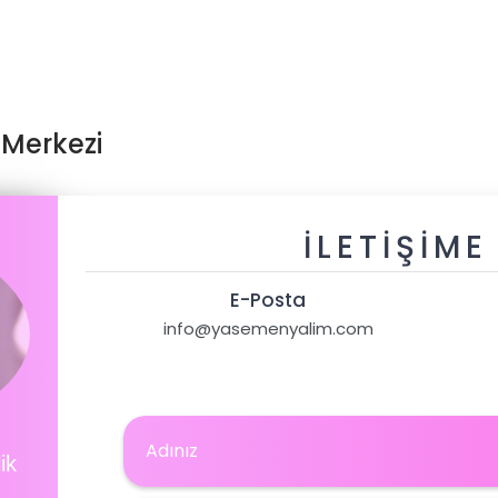
 Merkezi
İLETIŞIME
E-Posta
info@yasemenyalim.com
ik