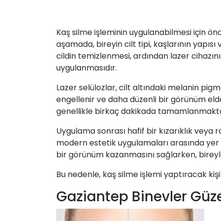
Kaş silme işleminin uygulanabilmesi için ö
aşamada, bireyin cilt tipi, kaşlarının yapıs
cildin temizlenmesi, ardından lazer cihazın
uygulanmasıdır.
Lazer selülozlar, cilt altındaki melanin pig
engellenir ve daha düzenli bir görünüm elde 
genellikle birkaç dakikada tamamlanmakta
Uygulama sonrası hafif bir kızarıklık veya r
modern estetik uygulamaları arasında yer al
bir görünüm kazanmasını sağlarken, bireyl
Bu nedenle, kaş silme işlemi yaptıracak kiş
Gaziantep Binevler Güze