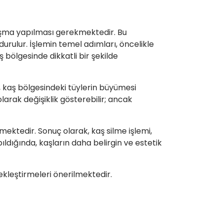
nışma yapılması gerekmektedir. Bu
durulur. İşlemin temel adımları, öncelikle
 bölgesinde dikkatli bir şekilde
e, kaş bölgesindeki tüylerin büyümesi
larak değişiklik gösterebilir; ancak
mektedir. Sonuç olarak, kaş silme işlemi,
ldığında, kaşların daha belirgin ve estetik
ekleştirmeleri önerilmektedir.