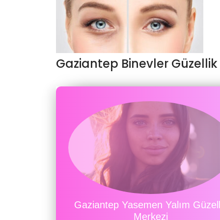
Gaziantep Binevler Güzellik
Gaziantep Yasemen Yalım Güzell
Merkezi